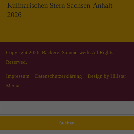
Kulinarischen Stern Sachsen-Anhalt
2026
Copyright 2026. Bäckerei Sommerwerk. All Rights
Reserved.
Impressum
Datenschutzerklärung
Design by Hillstar
Media
Suchen